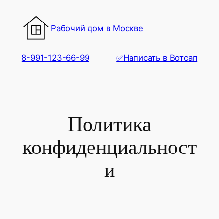
Перейти
к
Рабочий дом в Москве
содержимому
8-991-123-66-99
✅Написать в Вотсап
Политика
конфиденциальност
и